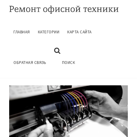
ГЛАВНАЯ
КАТЕГОРИИ
КАРТА САЙТА
РЕМОНТ СТРУЙНЫХ ПРИНТЕРОВ HP
Май 29, 2016
ГЛАВНАЯ
РЕМОНТ ПРИНТЕРОВ
ОБРАТНАЯ СВЯЗЬ
ПОИСК