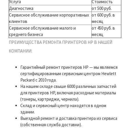
Услуга
Стоимость
Диагностика
от 500 руб.
Сервисное обслуживание корпоративных
от 600 руб. в
клиентов
месяц
Сервисное обслуживание малого и
от 450 руб. в
среднего бизнеса
месяц
ПРЕИМУЩЕСТВА РЕМОНТА ПРИНТЕРОВ HP В НАШЕЙ
КОМПАНИИ:
Гарантийный ремонт принтеров HP — мы являемся
сертифицированным сервисным центром Hewlett
Packard с 2010 года.
На нашем складе свыше 6000 различных запчастей
для принтеров HP, включая расходные материалы
(тонеры, картриджи, чернила).
Склад и сервисный центр находятся в одном
здании.
Выездной ремонт и доставка принтера из сервиса
(собственная служба доставки).