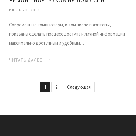
РЕМОНТ НОУТБУКОВ НА ДОМУ СПБ
ИЮЛЬ 28, 2016
Современные компьютеры, в том числе и лэптопы,
призваны сделать процесс доступа к личной информации
максимально доступным и удобным…
ЧИТАТЬ ДАЛЕЕ
1
2
Следующая