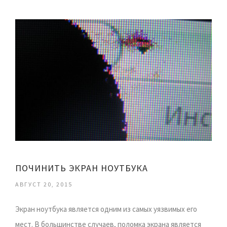
ПОЧИНИТЬ ЭКРАН НОУТБУКА
АВГУСТ 20, 2015
Экран ноутбука является одним из самых уязвимых его
мест. В большинстве случаев, поломка экрана является