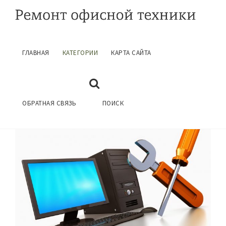
ГЛАВНАЯ
КАТЕГОРИИ
КАРТА САЙТА
РЕМОНТ НОУТБУКОВ
ГЛАВНАЯ
КАТЕГОРИИ
ОБРАТНАЯ СВЯЗЬ
ПОИСК