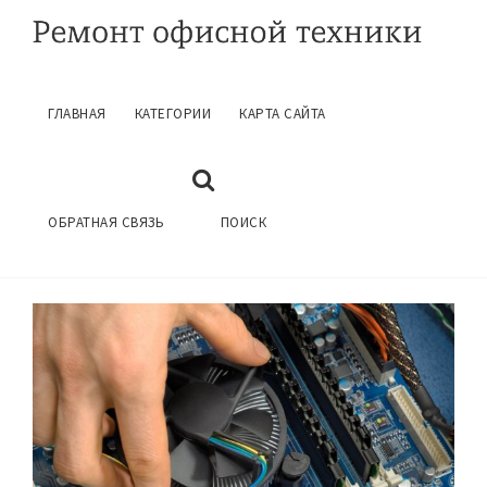
ГЛАВНАЯ
КАТЕГОРИИ
КАРТА САЙТА
РЕМОНТ КОМПЬЮТЕРОВ В КАЛУГЕ
Июнь 15, 2015
ГЛАВНАЯ
РЕМОНТ КОМПЬЮТЕРОВ
ОБРАТНАЯ СВЯЗЬ
ПОИСК