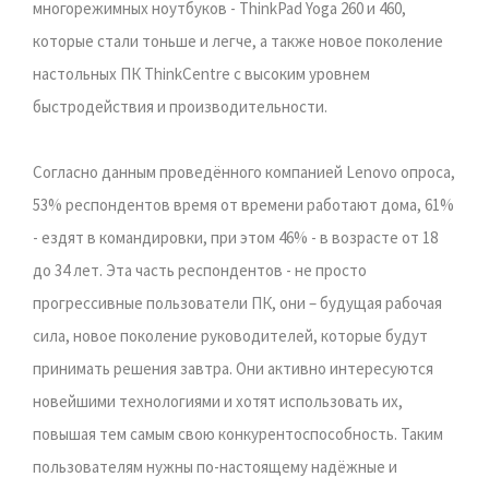
многорежимных ноутбуков - ThinkPad Yoga 260 и 460,
которые стали тоньше и легче, а также новое поколение
настольных ПК ThinkCentre с высоким уровнем
быстродействия и производительности.
Согласно данным проведённого компанией Lenovo опроса,
53% респондентов время от времени работают дома, 61%
- ездят в командировки, при этом 46% - в возрасте от 18
до 34 лет. Эта часть респондентов - не просто
прогрессивные пользователи ПК, они – будущая рабочая
сила, новое поколение руководителей, которые будут
принимать решения завтра. Они активно интересуются
новейшими технологиями и хотят использовать их,
повышая тем самым свою конкурентоспособность. Таким
пользователям нужны по-настоящему надёжные и