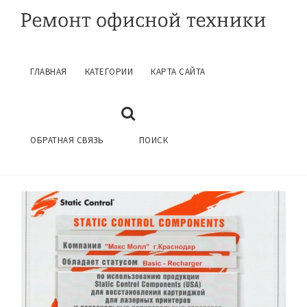
ГЛАВНАЯ
КАТЕГОРИИ
КАРТА САЙТА
ЗАПРАВКА КАРТРИДЖЕЙ СТОИМОСТЬ
Апрель 11, 2017
ГЛАВНАЯ
ЗАПРАВКА КАРТРИДЖЕЙ
ОБРАТНАЯ СВЯЗЬ
ПОИСК