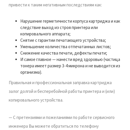
привести к таким негативным последствиям как:
Нарушение герметичности корпуса картриджа и как
следствие выход из строя принтера или
копировального аппарата;
Снятие с гарантии печатающего устройства;
Уменьшение количества отпечатанных листов;
Снижение качества печати, дефекты печати;
И самое главное — нанести вред здоровью (частица
тонера имеет размер 3-4 микрона и не выводится из
организма).
Правильная и профессиональная заправка картриджа
залог долгой и бесперебойной работы принтера и (или)
копировального устройства.
— С претензиями и пожеланиями по работе сервисного
инженера Вы можете обратиться по телефону