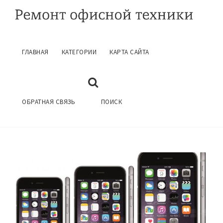
ГЛАВНАЯ
КАТЕГОРИИ
КАРТА САЙТА
ЗАПРАВКА КАРТРИДЖЕЙ
БАБУШКИНСКАЯ
Июль 10, 2016
ГЛАВНАЯ
ЗАПРАВКА КАРТРИДЖЕЙ
ОБРАТНАЯ СВЯЗЬ
ПОИСК