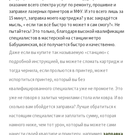
оказание всего спектра услуг по ремонту, прошивке и
заправке лазерных принетров и МФУ. И это всего лишь за
15 минут, заправка моего картриджа? у вас закрадётся
мысль, « если так всё быстро то может я сам смогу?». Не
пытайтесь! Это только, благодаря высокой квалификации
специалистов в мастерской на станции метро
Бабушкинская, всё получается быстро и качественно.
Даже если вы купите так называемую «станцию» с
подробной инструкцией, вы можете сломать картридж и
тогда чернила, если прольются в принтер, может
испортиться принтер, который вы без
квалифицированного специалиста уже не промоете. Это
уже не говоря о залитых чернилами стола или ковра. И во
сколько вам обойдется заправка? Лучше обратиться к
настоящим специалистам и заплатить сумму, которая
намного ниже, чем тот урон, который вы можете сами
нанести своей квартире и принтеру, например
заправка