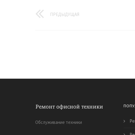
ПРЕДЫДУЩАЯ
ПОПУ
Ре
Обслуживание техники
Ре