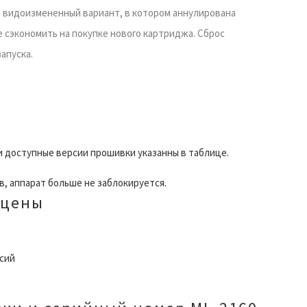
видоизмененный вариант, в котором аннулирована
е сэкономить на покупке нового картриджа. Сброс
апуска.
 и доступные версии прошивки указанны в таблице.
, аппарат больше не заблокируется.
 цены
сий