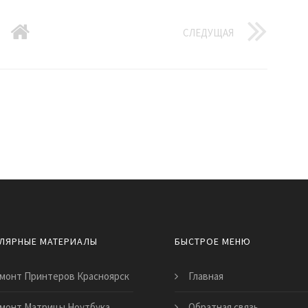
СЛЕДУЩАЯ
ЛЯРНЫЕ МАТЕРИАЛЫ
БЫСТРОЕ МЕНЮ
монт Принтеров Красноярск
Главная
монт Матрицы Ноутбука
Обратная связь