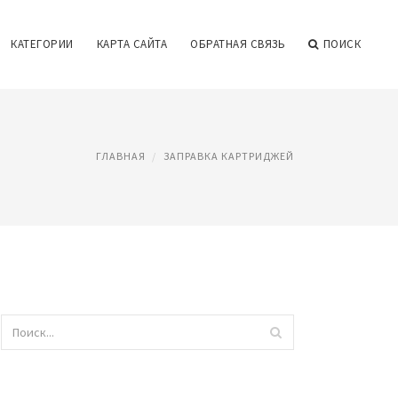
КАТЕГОРИИ
КАРТА САЙТА
ОБРАТНАЯ СВЯЗЬ
ПОИСК
ГЛАВНАЯ
ЗАПРАВКА КАРТРИДЖЕЙ