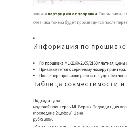
защита
картриджа от заправки
. Так вы сможет
счетчика тонера будет производится после перез
Информация по прошивке
Fix прошивка ML-2160/2165/2168 платная, цены
Привязывается к серийному номеру принтера.
После перепрошивки работать будет без чипов
Таблица совместимости и
Подходит для
моделей принтеров ML Версия Подходит для вер
(последние 2 цифры) Цена
руб/$ 200/6