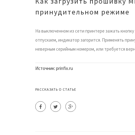
Как загрузить прошивку M
принудительном режиме
На выключенном из сети принтере зажать кнопку 
отпускаем, индикатор загорится. Применять прин
неверным серийным номером, или требуется вер
Источник: prinfix.ru
РАССКАЗАТЬ О СТАТЬЕ