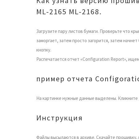
Как узнать версию проши
ML-2165 ML-2168.
Загрузите пару листов бумаги. Проверьте что кры
заморгает, затем просто загорится, затем начнет
кнопку.
Распечатается отчет «Configuration Report», ищем 
пример отчета Configorati
На картинке нужные данные выделены. Кликните 
Инструкция
Файлы высылаются в архиве. Скачайте прошивку, 