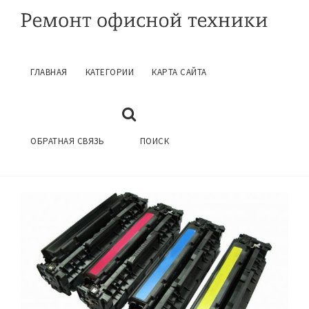
ГЛАВНАЯ
КАТЕГОРИИ
КАРТА САЙТА
РЕМОНТ ПРИНТЕРОВ КРАСНОЯРСК
Сентябрь 9, 2016
ГЛАВНАЯ
РЕМОНТ ПРИНТЕРОВ
ОБРАТНАЯ СВЯЗЬ
ПОИСК