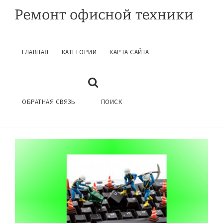
ГЛАВНАЯ
КАТЕГОРИИ
КАРТА САЙТА
РЕМОНТ НОУТБУКА НА ДОМУ
Декабрь 8, 2016
ГЛАВНАЯ
РЕМОНТ НОУТБУКОВ
ОБРАТНАЯ СВЯЗЬ
ПОИСК