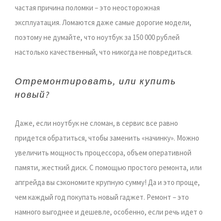
частая причина поломки – это неосторожная
эксплуатация. Ломаются даже самые дорогие модели,
поэтому не думайте, что ноутбук за 150 000 рублей
настолько качественный, что никогда не повредиться.
Отремонтировать, или купить
новый?
Даже, если ноутбук не сломан, в сервис все равно
придется обратиться, чтобы заменить «начинку». Можно
увеличить мощность процессора, объем оперативной
памяти, жесткий диск. С помощью простого ремонта, или
апгрейда вы сэкономите крупную сумму! Да и это проще,
чем каждый год покупать новый гаджет. Ремонт – это
намного выгоднее и дешевле, особенно, если речь идет о