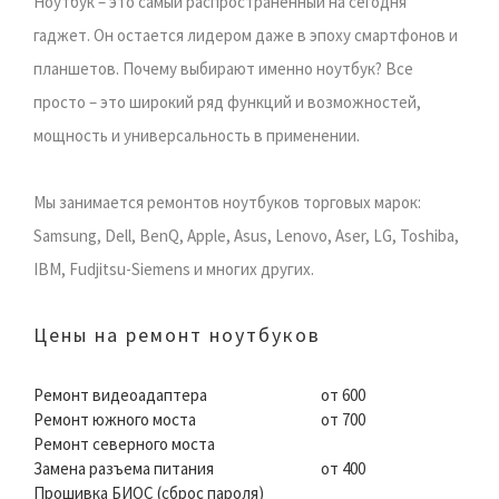
Ноутбук – это самый распространенный на сегодня
гаджет. Он остается лидером даже в эпоху смартфонов и
планшетов. Почему выбирают именно ноутбук? Все
просто – это широкий ряд функций и возможностей,
мощность и универсальность в применении.
Мы занимается ремонтов ноутбуков торговых марок:
Samsung, Dell, BenQ, Apple, Asus, Lenovo, Aser, LG, Toshiba,
IBM, Fudjitsu-Siemens и многих других.
Цены на ремонт ноутбуков
Ремонт видеоадаптера
от 600
Ремонт южного моста
от 700
Ремонт северного моста
Замена разъема питания
от 400
Прошивка БИОС (сброс пароля)