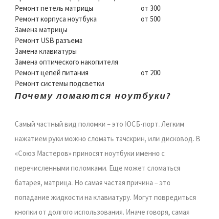
Ремонт петель матрицы
от 300
Ремонт корпуса ноутбука
от 500
Замена матрицы
Ремонт USB разъема
Замена клавиатуры
Замена оптического накопителя
Ремонт цепей питания
от 200
Ремонт системы подсветки
Почему ломаются ноутбуки?
Самый частный вид поломки – это ЮСБ-порт. Легким
нажатием руки можно сломать тачскрин, или дисковод. В
«Союз Мастеров» приносят ноутбуки именно с
перечисленными поломками. Еще может сломаться
батарея, матрица. Но самая частая причина – это
попадание жидкости на клавиатуру. Могут повредиться
кнопки от долгого использования. Иначе говоря, самая