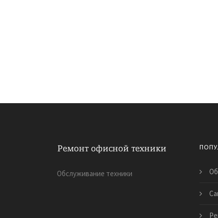
ПОПУ
Об
Обслуживание техники
Са
Ре