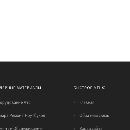
ЛЯРНЫЕ МАТЕРИАЛЫ
БЫСТРОЕ МЕНЮ
орудование Атс
Главная
мара Ремонт Ноутбуков
Обратная связь
монт и Обслуживание
Карта сайта