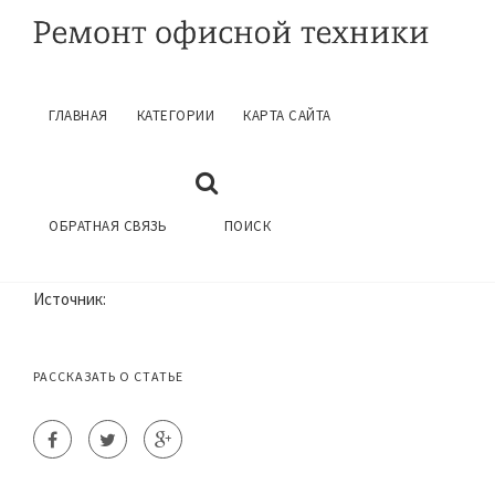
ГЛАВНАЯ
КАТЕГОРИИ
КАРТА САЙТА
ФИРМА ПО РЕМОНТУ КОМПЬЮТЕРОВ
ГЛАВНАЯ
РЕМОНТ КОМПЬЮТЕРОВ
ОБРАТНАЯ СВЯЗЬ
ПОИСК
Источник:
РАССКАЗАТЬ О СТАТЬЕ